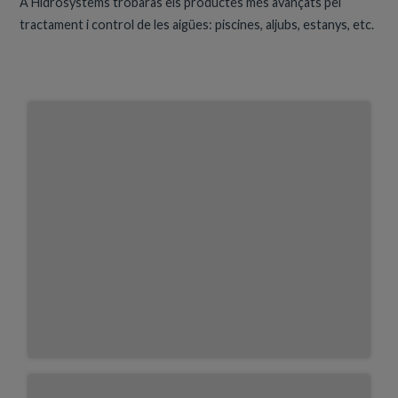
A Hidrosystems trobaràs els productes més avançats pel
tractament i control de les aigües: piscines, aljubs, estanys, etc.