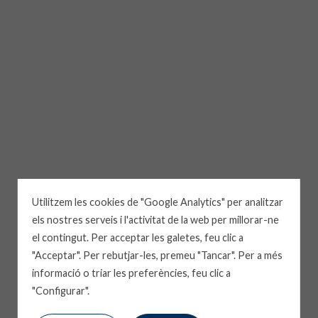
Utilitzem les cookies de "Google Analytics" per analitzar
els nostres serveis i l'activitat de la web per millorar-ne
el contingut. Per acceptar les galetes, feu clic a
"Acceptar". Per rebutjar-les, premeu "Tancar". Per a més
informació o triar les preferències, feu clic a
"Configurar".