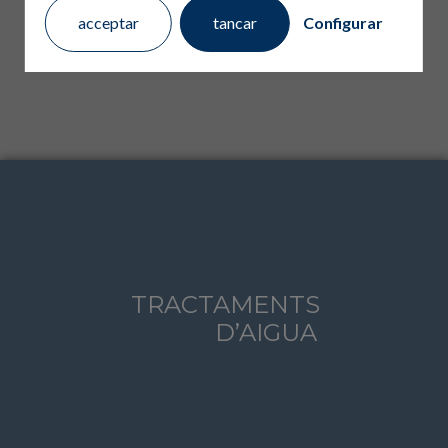
acceptar
tancar
Configurar
TRACTAMENTS
D’AIGUA